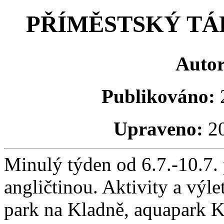
PŘÍMĚSTSKÝ TÁ
Autor
Publikováno:
2
Upraveno:
20
Minulý týden od 6.7.-10.7. 
angličtinou. Aktivity a výle
park na Kladně, aquapark K