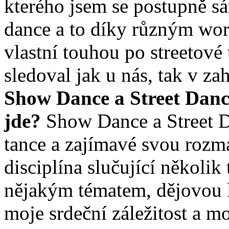
kterého jsem se postupně sá
dance a to díky různým wo
vlastní touhou po streetové
sledoval jak u nás, tak v za
Show Dance a Street Dance
jde?
Show Dance a Street D
tance a zajímavé svou rozm
disciplína slučující několi
nějakým tématem, dějovou l
moje srdeční záležitost a m