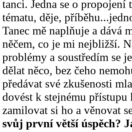
tanci. Jedna se o propojení t
tématu, děje, příběhu...j
Tanec mě naplňuje a dává m
něčem, co je mi nejbližší.
problémy a soustředím se j
dělat něco, bez čeho nemoh
předávat své zkušenosti ml
dovést k stejnému přístupu 
zamilovat si ho a věnovat 
svůj první větší úspěch? 