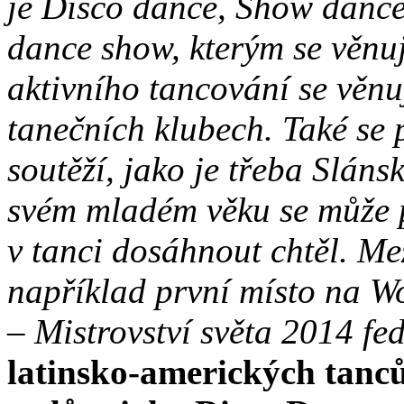
je Disco dance, Show dance,
dance show, kterým se věnuj
aktivního tancování se věnu
tanečních klubech. Také se 
soutěží, jako je třeba Slán
svém mladém věku se může p
v tanci dosáhnout chtěl. Mez
například první místo na 
– Mistrovství světa 2014 f
latinsko-amerických tanců