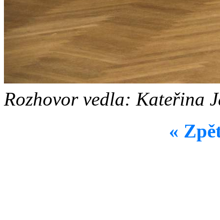
Rozhovor vedla: Kateřina 
« Zpě