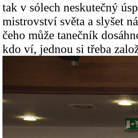
tak v sólech neskutečný úsp
mistrovství světa a slyšet n
čeho může tanečník dosáhno
kdo ví, jednou si třeba založ