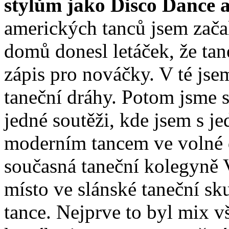
stylům jako Disco Dance a
amerických tanců jsem zač
domů donesl letáček, že tan
zápis pro nováčky. V té jsem
taneční dráhy. Potom jsme s
jedné soutěži, kde jsem s j
moderním tancem ve volné d
současná taneční kolegyně 
místo ve slánské taneční sku
tance. Nejprve to byl mix v