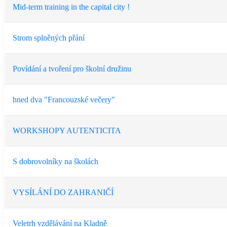
Mid-term training in the capital city !
Strom splněných přání
Povídání a tvoření pro školní družinu
hned dva "Francouzské večery"
WORKSHOPY AUTENTICITA
S dobrovolníky na školách
VYSÍLÁNÍ DO ZAHRANIČÍ
Veletrh vzdělávání na Kladně