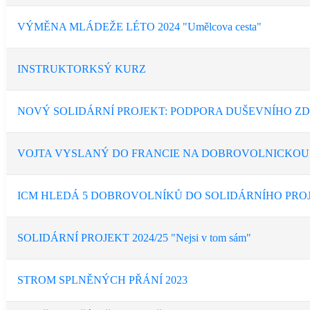
VÝMĚNA MLÁDEŽE LÉTO 2024 "Umělcova cesta"
INSTRUKTORKSÝ KURZ
NOVÝ SOLIDÁRNÍ PROJEKT: PODPORA DUŠEVNÍHO Z
VOJTA VYSLANÝ DO FRANCIE NA DOBROVOLNICKOU
ICM HLEDÁ 5 DOBROVOLNÍKŮ DO SOLIDÁRNÍHO PRO
SOLIDÁRNÍ PROJEKT 2024/25 "Nejsi v tom sám"
STROM SPLNĚNÝCH PŘÁNÍ 2023