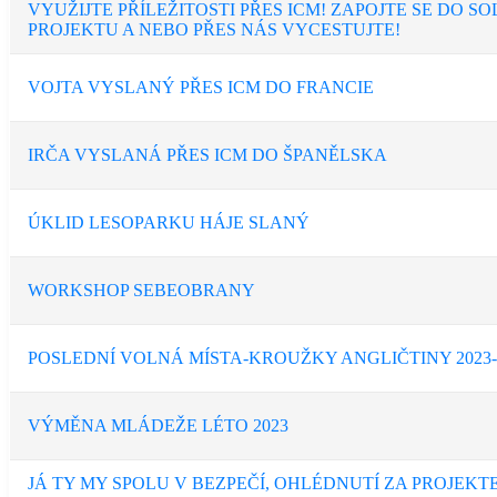
VYUŽIJTE PŘÍLEŽITOSTI PŘES ICM! ZAPOJTE SE DO S
PROJEKTU A NEBO PŘES NÁS VYCESTUJTE!
VOJTA VYSLANÝ PŘES ICM DO FRANCIE
IRČA VYSLANÁ PŘES ICM DO ŠPANĚLSKA
ÚKLID LESOPARKU HÁJE SLANÝ
WORKSHOP SEBEOBRANY
POSLEDNÍ VOLNÁ MÍSTA-KROUŽKY ANGLIČTINY 2023-
VÝMĚNA MLÁDEŽE LÉTO 2023
JÁ TY MY SPOLU V BEZPEČÍ, OHLÉDNUTÍ ZA PROJEKTE