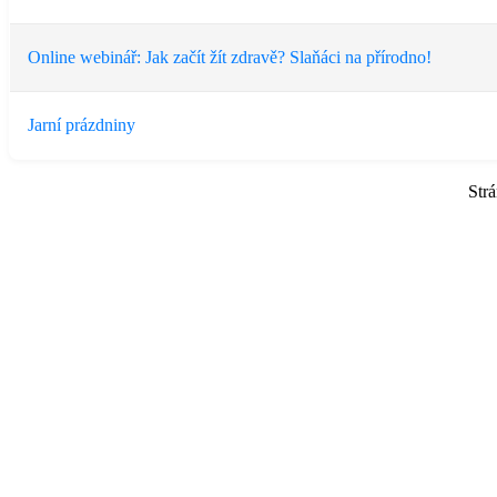
Online webinář: Jak začít žít zdravě? Slaňáci na přírodno!
Jarní prázdniny
Str