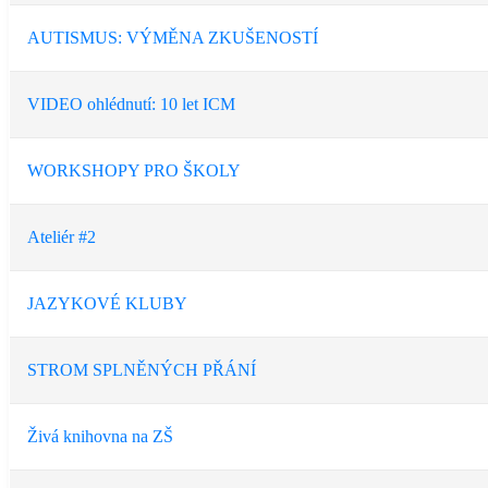
AUTISMUS: VÝMĚNA ZKUŠENOSTÍ
VIDEO ohlédnutí: 10 let ICM
WORKSHOPY PRO ŠKOLY
Ateliér #2
JAZYKOVÉ KLUBY
STROM SPLNĚNÝCH PŘÁNÍ
Živá knihovna na ZŠ