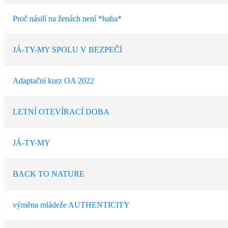
Proč násilí na ženách není *haha*
JÁ-TY-MY SPOLU V BEZPEČÍ
Adaptační kurz OA 2022
LETNÍ OTEVÍRACÍ DOBA
JÁ-TY-MY
BACK TO NATURE
výměna mládeže AUTHENTICITY