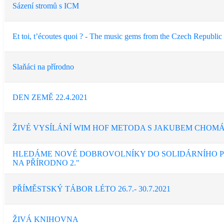
Sázení stromů s ICM
Et toi, t’écoutes quoi ? - The music gems from the Czech Republic
Slaňáci na přírodno
DEN ZEMĚ 22.4.2021
ŽIVÉ VYSÍLÁNÍ WIM HOF METODA S JAKUBEM CHOM
HLEDÁME NOVÉ DOBROVOLNÍKY DO SOLIDÁRNÍHO P
NA PŘÍRODNO 2."
PŘÍMĚSTSKÝ TÁBOR LÉTO 26.7.- 30.7.2021
ŽIVÁ KNIHOVNA