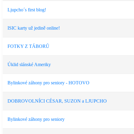
Ljupcho´s first blog!
ISIC karty už jedině online!
FOTKY Z TÁBORŮ
Úklid slánské Ameriky
Bylinkové záhony pro seniory - HOTOVO
DOBROVOLNÍCI CÉSAR, SUZON a LJUPCHO
Bylinkové záhony pro seniory