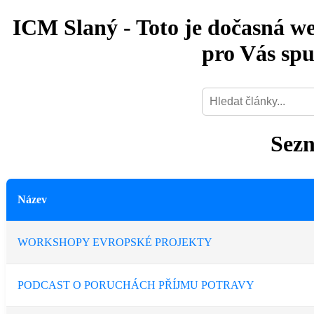
ICM Slaný - Toto je dočasná we
pro Vás spu
Sez
Název
WORKSHOPY EVROPSKÉ PROJEKTY
PODCAST O PORUCHÁCH PŘÍJMU POTRAVY